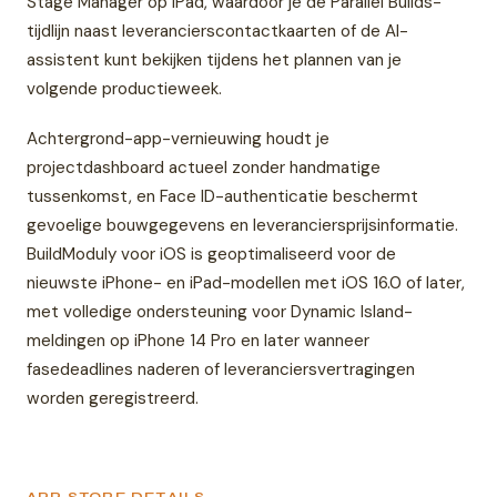
Stage Manager op iPad, waardoor je de Parallel Builds-
tijdlijn naast leverancierscontactkaarten of de AI-
assistent kunt bekijken tijdens het plannen van je
volgende productieweek.
Achtergrond-app-vernieuwing houdt je
projectdashboard actueel zonder handmatige
tussenkomst, en Face ID-authenticatie beschermt
gevoelige bouwgegevens en leveranciersprijsinformatie.
BuildModuly voor iOS is geoptimaliseerd voor de
nieuwste iPhone- en iPad-modellen met iOS 16.0 of later,
met volledige ondersteuning voor Dynamic Island-
meldingen op iPhone 14 Pro en later wanneer
fasedeadlines naderen of leveranciersvertragingen
worden geregistreerd.