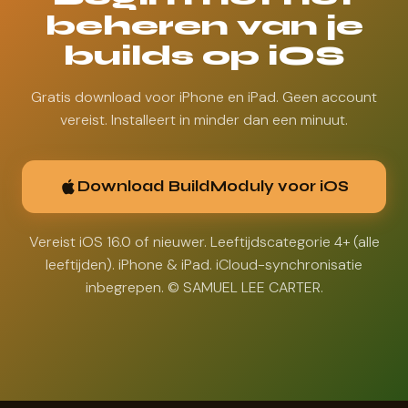
beheren van je
builds op iOS
Gratis download voor iPhone en iPad. Geen account
vereist. Installeert in minder dan een minuut.
Download BuildModuly voor iOS
Vereist iOS 16.0 of nieuwer. Leeftijdscategorie 4+ (alle
leeftijden). iPhone & iPad. iCloud-synchronisatie
inbegrepen. © SAMUEL LEE CARTER.