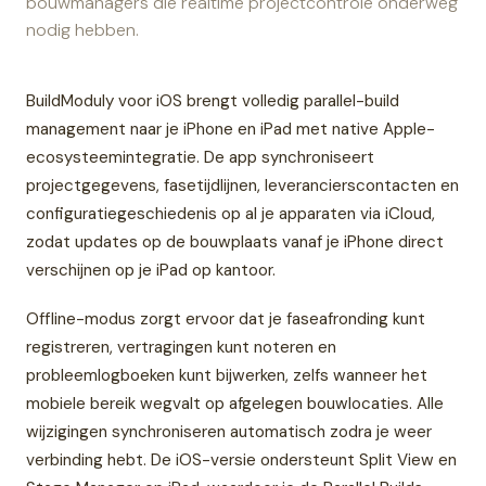
bouwmanagers die realtime projectcontrole onderweg
nodig hebben.
BuildModuly voor iOS brengt volledig parallel-build
management naar je iPhone en iPad met native Apple-
ecosysteemintegratie. De app synchroniseert
projectgegevens, fasetijdlijnen, leverancierscontacten en
configuratiegeschiedenis op al je apparaten via iCloud,
zodat updates op de bouwplaats vanaf je iPhone direct
verschijnen op je iPad op kantoor.
Offline-modus zorgt ervoor dat je faseafronding kunt
registreren, vertragingen kunt noteren en
probleemlogboeken kunt bijwerken, zelfs wanneer het
mobiele bereik wegvalt op afgelegen bouwlocaties. Alle
wijzigingen synchroniseren automatisch zodra je weer
verbinding hebt. De iOS-versie ondersteunt Split View en