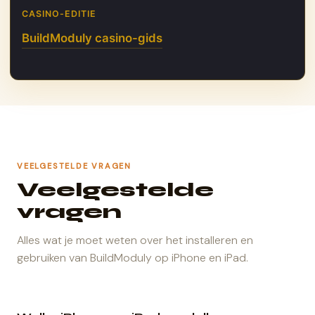
CASINO-EDITIE
BuildModuly casino-gids
VEELGESTELDE VRAGEN
Veelgestelde
vragen
Alles wat je moet weten over het installeren en
gebruiken van BuildModuly op iPhone en iPad.