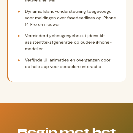
netwerk en wifi
Dynamic Island-ondersteuning toegevoegd
voor meldingen over fasedeadlines op iPhone
14 Pro en nieuwer
Verminderd geheugengebruik tijdens AI-
assistenttekstgeneratie op oudere iPhone-
modellen
Verfijnde UI-animaties en overgangen door
de hele app voor soepelere interactie
Begin met het