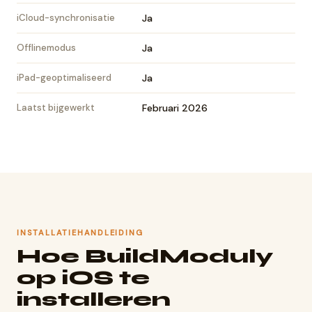
iCloud-synchronisatie
Ja
Offlinemodus
Ja
iPad-geoptimaliseerd
Ja
Laatst bijgewerkt
Februari 2026
INSTALLATIEHANDLEIDING
Hoe BuildModuly
op iOS te
installeren