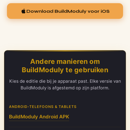
Download BuildModuly voor iOS
Andere manieren om
BuildModuly te gebruiken
Kies de editie die bij je apparaat past. Elke versie van
BuildModuly is afgestemd op zijn platform.
ANDROID-TELEFOONS & TABLETS
BuildModuly Android APK