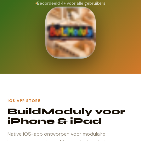
Beoordeeld 4+ voor alle gebruikers
IOS APP STORE
BuildModuly voor
iPhone & iPad
Native iOS-app ontworpen voor modulaire