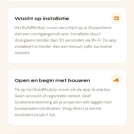
3
Wacht op installatie
Het BuildModuly-icoon verschijnt op je thuisscherm
met een voortgangsindicator. Installatie duurt
doorgaans minder dan 30 seconden via Wi-Fi. De app
installeert in minder dan een minuut, zelfs via mobiel
netwerk.
4
Open en begin met bouwen
Tik op het BuildModuly-icoon om de app te starten.
Geen account of registratie vereist. Geef
locatietoestemming als je projecten wilt taggen met
bouwplaatscoördinaten. Voeg direct je eerste
modulaire project toe.